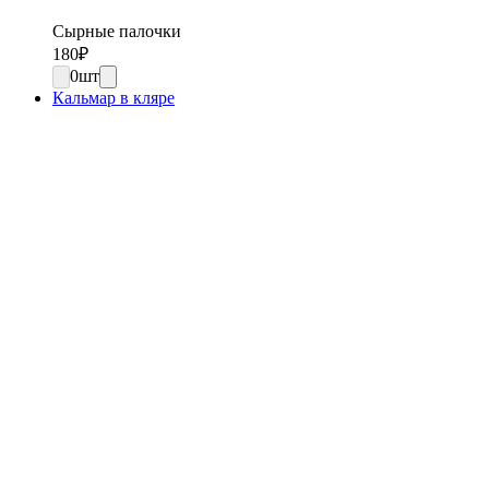
Сырные палочки
180
₽
0
шт
Кальмар в кляре