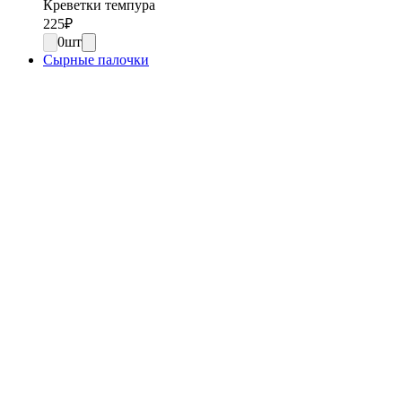
Креветки темпура
225
₽
0
шт
Сырные палочки