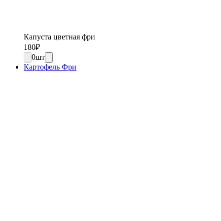
Капуста цветная фри
180
₽
0
шт
Картофель Фри